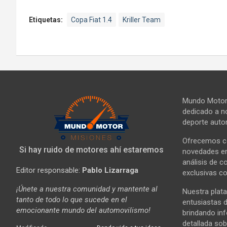
Etiquetas:
Copa Fiat 1.4
Kriller Team
Mundo Motor 
dedicado a no
deporte autom
Ofrecemos co
Si hay ruido de motores ahí estaremos
novedades en 
análisis de c
Editor responsable:
Pablo Lizarraga
exclusivas co
¡Únete a nuestra comunidad y mantente al
Nuestra plata
tanto de todo lo que sucede en el
entusiastas d
emocionante mundo del automovilismo!
brindando in
detallada sob