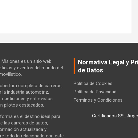
Misiones es un sitio web
Normativa Legal y Pr
ticias y eventos del mundo del
de Datos
ovilístico.
Política de Cookies
bertura completa de carreras,
Política de Privacidad
la industria automotriz,
ompeticiones y entrevistas
Terminos y Condiciones
n pilotos destacados.
Certificados SSL Arge
forma es el destino ideal para
e las carreras de autos,
formación actualizada y
re todo lo relacionado con este