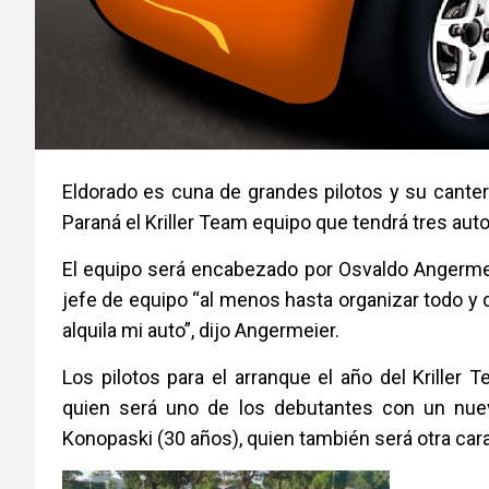
Eldorado es cuna de grandes pilotos y su canter
Paraná el Kriller Team equipo que tendrá tres autos
El equipo será encabezado por Osvaldo Angermeier
jefe de equipo “al menos hasta organizar todo y 
alquila mi auto”, dijo Angermeier.
Los pilotos para el arranque el año del Kriller
quien será uno de los debutantes con un nuevo
Konopaski (30 años), quien también será otra car