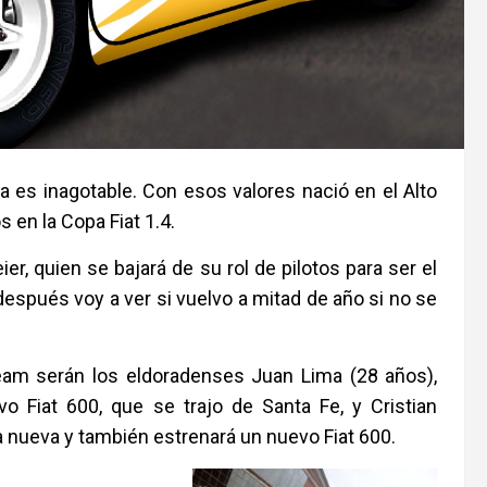
a es inagotable. Con esos valores nació en el Alto
 en la Copa Fiat 1.4.
, quien se bajará de su rol de pilotos para ser el
después voy a ver si vuelvo a mitad de año si no se
 Team serán los eldoradenses Juan Lima (28 años),
 Fiat 600, que se trajo de Santa Fe, y Cristian
a nueva y también estrenará un nuevo Fiat 600.