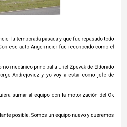
meier la temporada pasada y que fue repasado todo
ar. Con ese auto Angermeier fue reconocido como el
 como mecánico principal a Uriel Zpevak de Eldorado
Jorge Andrejovicz y yo voy a estar como jefe de
quiera sumar al equipo con la motorización del Ok
delante posible. Somos un equipo nuevo y queremos