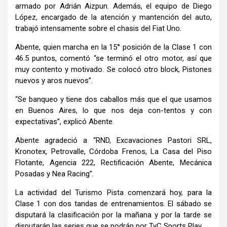
armado por Adrián Aizpun. Además, el equipo de Diego
López, encargado de la atención y mantención del auto,
trabajó intensamente sobre el chasis del Fiat Uno.
Abente, quien marcha en la 15° posición de la Clase 1 con
46.5 puntos, comentó “se terminó el otro motor, así que
muy contento y motivado. Se colocó otro block, Pistones
nuevos y aros nuevos”.
“Se banqueo y tiene dos caballos más que el que usamos
en Buenos Aires, lo que nos deja con-tentos y con
expectativas”, explicó Abente.
Abente agradeció a “RND, Excavaciones Pastori SRL,
Kronotex, Petrovalle, Córdoba Frenos, La Casa del Piso
Flotante, Agencia 222, Rectificación Abente, Mecánica
Posadas y Nea Racing”.
La actividad del Turismo Pista comenzará hoy, para la
Clase 1 con dos tandas de entrenamientos. El sábado se
disputará la clasificación por la mañana y por la tarde se
disputarán las series que se podrán por TyC Sports Play.