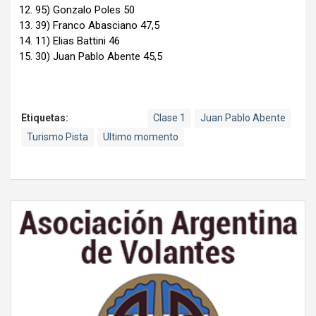
95) Gonzalo Poles 50
39) Franco Abasciano 47,5
11) Elias Battini 46
30) Juan Pablo Abente 45,5
Etiquetas:
Clase 1
Juan Pablo Abente
Turismo Pista
Ultimo momento