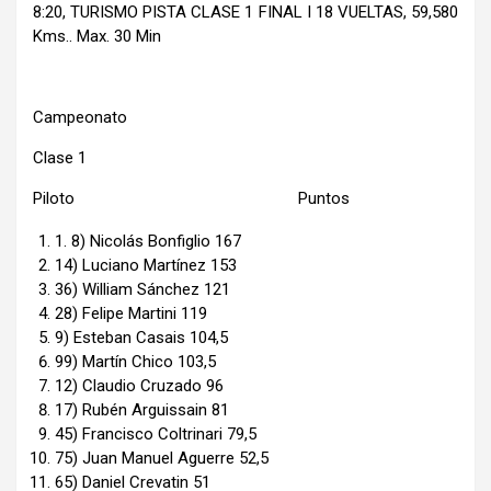
8:20, TURISMO PISTA CLASE 1 FINAL I 18 VUELTAS, 59,580
Kms.. Max. 30 Min
Campeonato
Clase 1
Piloto Puntos
1. 8) Nicolás Bonfiglio 167
14) Luciano Martínez 153
36) William Sánchez 121
28) Felipe Martini 119
9) Esteban Casais 104,5
99) Martín Chico 103,5
12) Claudio Cruzado 96
17) Rubén Arguissain 81
45) Francisco Coltrinari 79,5
75) Juan Manuel Aguerre 52,5
65) Daniel Crevatin 51