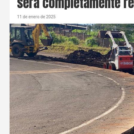
será completamente re
11 de enero de 2025