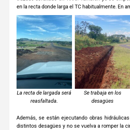
en la recta donde larga el TC habitualmente. En 
La recta de largada será
Se trabaja en los
reasfaltada.
desagües
Además, se están ejecutando obras hidráulicas
distintos desagües y no se vuelva a romper la ci