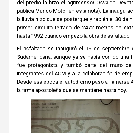
del predio la hizo el agrimensor Osvaldo Devoto
publica Mundo Motor en esta nota). La inaugurac
la lluvia hizo que se postergue y recién el 30 de
primer circuito terrado de 2472 metros de ext
hasta 1992 cuando empezó la obra de asfaltado.
El asfaltado se inauguró el 19 de septiembre
Sudamericana, aunque ya se había corrido una fe
fue protagonista y tumbó parte del muro de 
integrantes del ACM y a la colaboración de empr
Desde esa época el autódromo pasó a llamarse 
la firma apostoleña que se mantiene hasta hoy.