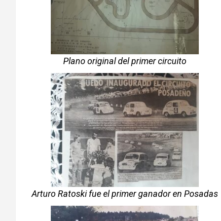
Plano original del primer circuito
Arturo Ratoski fue el primer ganador en Posadas