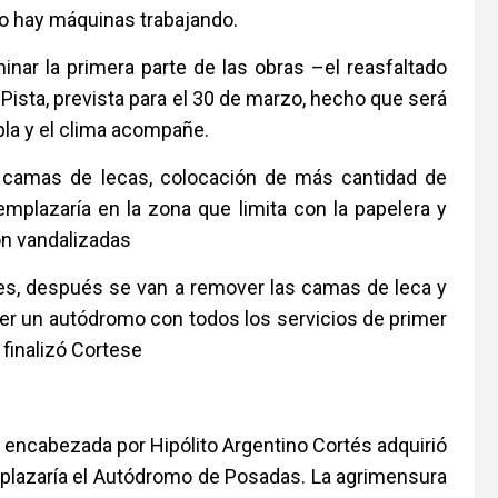
o hay máquinas trabajando.
inar la primera parte de las obras –el reasfaltado
Pista, prevista para el 30 de marzo, hecho que será
la y el clima acompañe.
e camas de lecas, colocación de más cantidad de
plazaría en la zona que limita con la papelera y
ron vandalizadas
oxes, después se van a remover las camas de leca y
r un autódromo con todos los servicios de primer
 finalizó Cortese
, encabezada por Hipólito Argentino Cortés adquirió
emplazaría el Autódromo de Posadas. La agrimensura