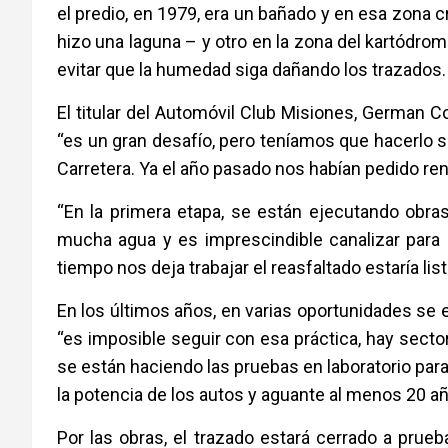
el predio, en 1979, era un bañado y en esa zona 
hizo una laguna – y otro en la zona del kartódrom
evitar que la humedad siga dañando los trazados.
El titular del Automóvil Club Misiones, German 
“es un gran desafío, pero teníamos que hacerlo s
Carretera. Ya el año pasado nos habían pedido ren
“En la primera etapa, se están ejecutando obr
mucha agua y es imprescindible canalizar para re
tiempo nos deja trabajar el reasfaltado estaría lis
En los últimos años, en varias oportunidades se
“es imposible seguir con esa práctica, hay sect
se están haciendo las pruebas en laboratorio para
la potencia de los autos y aguante al menos 20 año
Por las obras, el trazado estará cerrado a prueba