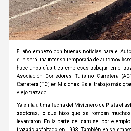
El año empezó con buenas noticias para el Auto
que será una intensa temporada de automovili
hace unos días tres empresas trabajan en el tra
Asociación Corredores Turismo Carretera (A
Carretera (TC) en Misiones. Es el trabajo más gr
viejo trazado.
Ya en la última fecha del Misionero de Pista el as
sectores, lo que hizo que se rompan muchos 
levantaron. En la parte del carrusel por ejempl
trazado asfaltado en 1993. También ya se empezó