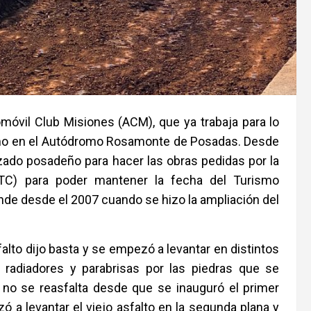
móvil Club Misiones (ACM), que ya trabaja para lo
smo en el Autódromo Rosamonte de Posadas. Desde
zado posadeño para hacer las obras pedidas por la
CTC) para poder mantener la fecha del Turismo
ande desde el 2007 cuando se hizo la ampliación del
falto dijo basta y se empezó a levantar en distintos
radiadores y parabrisas por las piedras que se
o no se reasfalta desde que se inauguró el primer
 a levantar el viejo asfalto en la segunda plana y