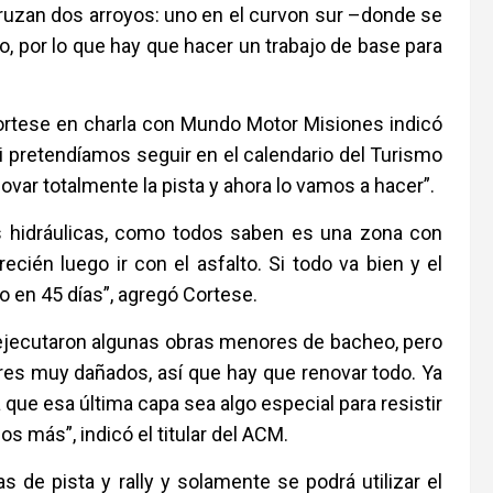
cruzan dos arroyos: uno en el curvon sur –donde se
o, por lo que hay que hacer un trabajo de base para
Cortese en charla con Mundo Motor Misiones indicó
i pretendíamos seguir en el calendario del Turismo
ovar totalmente la pista y ahora lo vamos a hacer”.
as hidráulicas, como todos saben es una zona con
cién luego ir con el asfalto. Si todo va bien y el
to en 45 días”, agregó Cortese.
 ejecutaron algunas obras menores de bacheo, pero
ores muy dañados, así que hay que renovar todo. Ya
 que esa última capa sea algo especial para resistir
s más”, indicó el titular del ACM.
s de pista y rally y solamente se podrá utilizar el