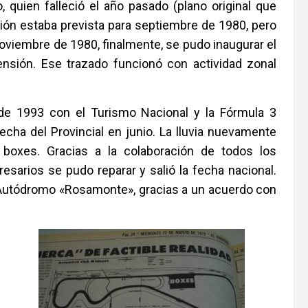
, quien falleció el año pasado (plano original que
ión estaba prevista para septiembre de 1980, pero
 noviembre de 1980, finalmente, se pudo inaugurar el
ensión. Ese trazado funcionó con actividad zonal
 de 1993 con el Turismo Nacional y la Fórmula 3
cha del Provincial en junio. La lluvia nuevamente
boxes. Gracias a la colaboración de todos los
esarios se pudo reparar y salió la fecha nacional.
Autódromo «Rosamonte», gracias a un acuerdo con