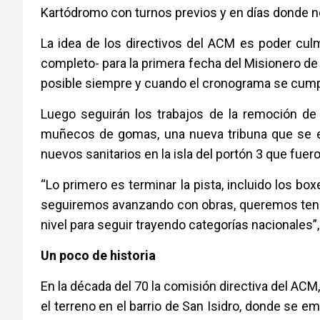
Kartódromo con turnos previos y en días donde n
La idea de los directivos del ACM es poder culm
completo- para la primera fecha del Misionero de 
posible siempre y cuando el cronograma se cump
Luego seguirán los trabajos de la remoción d
muñecos de gomas, una nueva tribuna que se em
nuevos sanitarios en la isla del portón 3 que fue
“Lo primero es terminar la pista, incluido los b
seguiremos avanzando con obras, queremos tene
nivel para seguir trayendo categorías nacionales”,
Un poco de historia
En la década del 70 la comisión directiva del ACM
el terreno en el barrio de San Isidro, donde se 