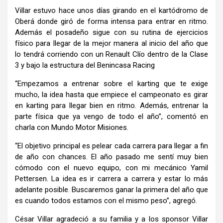
Villar estuvo hace unos días girando en el kartódromo de
Oberá donde giró de forma intensa para entrar en ritmo.
Además el posadeño sigue con su rutina de ejercicios
físico para llegar de la mejor manera al inicio del año que
lo tendrá corriendo con un Renault Clío dentro de la Clase
3 y bajo la estructura del Benincasa Racing
“Empezamos a entrenar sobre el karting que te exige
mucho, la idea hasta que empiece el campeonato es girar
en karting para llegar bien en ritmo. Además, entrenar la
parte física que ya vengo de todo el año”, comentó en
charla con Mundo Motor Misiones.
“El objetivo principal es pelear cada carrera para llegar a fin
de año con chances. El año pasado me sentí muy bien
cómodo con el nuevo equipo, con mi mecánico Yamil
Pettersen. La idea es ir carrera a carrera y estar lo más
adelante posible. Buscaremos ganar la primera del año que
es cuando todos estamos con el mismo peso”, agregó.
César Villar agradeció a su familia y a los sponsor Villar