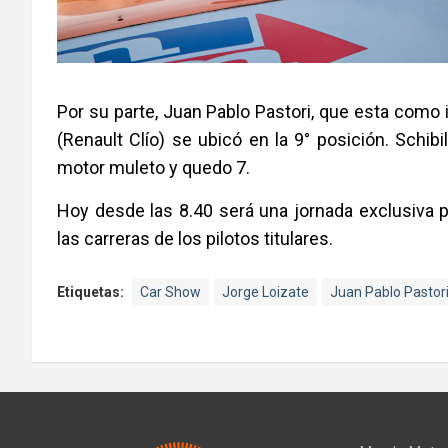
Por su parte, Juan Pablo Pastori, que esta como i
(Renault Clío) se ubicó en la 9° posición. Schi
motor muleto y quedo 7.
Hoy desde las 8.40 será una jornada exclusiva 
las carreras de los pilotos titulares.
Etiquetas:
Car Show
Jorge Loizate
Juan Pablo Pastor