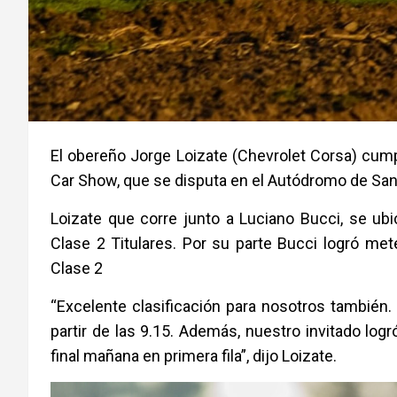
El obereño Jorge Loizate (Chevrolet Corsa) cumpl
Car Show, que se disputa en el Autódromo de San 
Loizate que corre junto a Luciano Bucci, se ubic
Clase 2 Titulares. Por su parte Bucci logró met
Clase 2
“Excelente clasificación para nosotros también.
partir de las 9.15. Además, nuestro invitado log
final mañana en primera fila”, dijo Loizate.