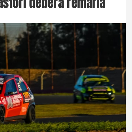
Pastori deberá remarla