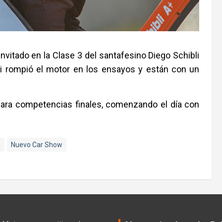
nvitado en la Clase 3 del santafesino Diego Schibli
bili rompió el motor en los ensayos y están con un
para competencias finales, comenzando el día con
i
Nuevo Car Show