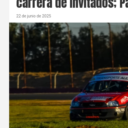
carrera de invitados; 
22 de junio de 2025