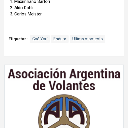
Maximiliano Sartori
Aldo Dohle
Carlos Meister
Etiquetas:
Caá Yarí
Enduro
Ultimo momento