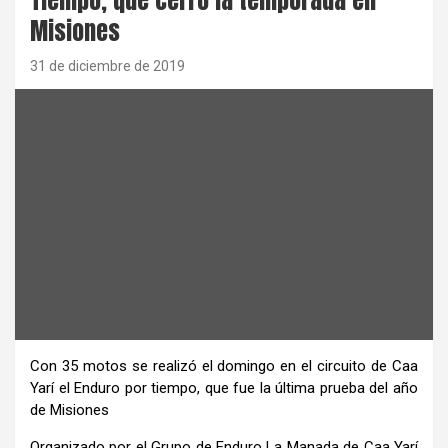
Misiones
31 de diciembre de 2019
Con 35 motos se realizó el domingo en el circuito de Caa
Yarí el Enduro por tiempo, que fue la última prueba del año
de Misiones
Organizado por el Grupo de Enduro La Manada de Caa Yarí