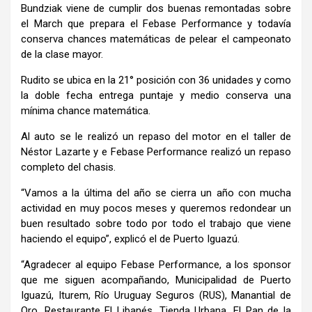
Bundziak viene de cumplir dos buenas remontadas sobre
el March que prepara el Febase Performance y todavía
conserva chances matemáticas de pelear el campeonato
de la clase mayor.
Rudito se ubica en la 21° posición con 36 unidades y como
la doble fecha entrega puntaje y medio conserva una
mínima chance matemática.
Al auto se le realizó un repaso del motor en el taller de
Néstor Lazarte y e Febase Performance realizó un repaso
completo del chasis.
“Vamos a la última del año se cierra un año con mucha
actividad en muy pocos meses y queremos redondear un
buen resultado sobre todo por todo el trabajo que viene
haciendo el equipo”, explicó el de Puerto Iguazú.
“Agradecer al equipo Febase Performance, a los sponsor
que me siguen acompañando, Municipalidad de Puerto
Iguazú, Iturem, Río Uruguay Seguros (RUS), Manantial de
Oro, Restaurante El Libanés, Tienda Urbana, El Pan de la