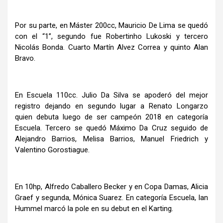
Por su parte, en Máster 200cc, Mauricio De Lima se quedó
con el “1”, segundo fue Robertinho Lukoski y tercero
Nicolás Bonda. Cuarto Martín Alvez Correa y quinto Alan
Bravo.
En Escuela 110cc. Julio Da Silva se apoderó del mejor
registro dejando en segundo lugar a Renato Longarzo
quien debuta luego de ser campeón 2018 en categoría
Escuela. Tercero se quedó Máximo Da Cruz seguido de
Alejandro Barrios, Melisa Barrios, Manuel Friedrich y
Valentino Gorostiague.
En 10hp, Alfredo Caballero Becker y en Copa Damas, Alicia
Graef y segunda, Mónica Suarez. En categoría Escuela, Ian
Hummel marcó la pole en su debut en el Karting.