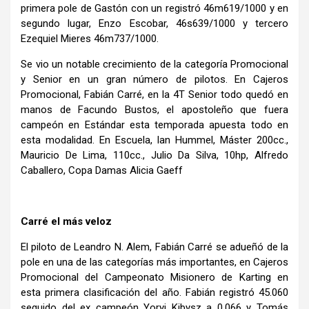
primera pole de Gastón con un registró 46m619/1000 y en
segundo lugar, Enzo Escobar, 46s639/1000 y tercero
Ezequiel Mieres 46m737/1000.
Se vio un notable crecimiento de la categoría Promocional
y Senior en un gran número de pilotos. En Cajeros
Promocional, Fabián Carré, en la 4T Senior todo quedó en
manos de Facundo Bustos, el apostoleño que fuera
campeón en Estándar esta temporada apuesta todo en
esta modalidad. En Escuela, Ian Hummel, Máster 200cc.,
Mauricio De Lima, 110cc., Julio Da Silva, 10hp, Alfredo
Caballero, Copa Damas Alicia Gaeff
Carré el más veloz
El piloto de Leandro N. Alem, Fabián Carré se adueñó de la
pole en una de las categorías más importantes, en Cajeros
Promocional del Campeonato Misionero de Karting en
esta primera clasificación del año. Fabián registró 45.060
seguido del ex campeón Yoryi Kibysz a 0.066 y Tomás