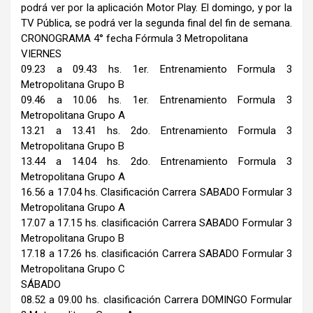
podrá ver por la aplicación Motor Play. El domingo, y por la
TV Pública, se podrá ver la segunda final del fin de semana.
CRONOGRAMA 4° fecha Fórmula 3 Metropolitana
VIERNES
09.23 a 09.43 hs. 1er. Entrenamiento Formula 3
Metropolitana Grupo B
09.46 a 10.06 hs. 1er. Entrenamiento Formula 3
Metropolitana Grupo A
13.21 a 13.41 hs. 2do. Entrenamiento Formula 3
Metropolitana Grupo B
13.44 a 14.04 hs. 2do. Entrenamiento Formula 3
Metropolitana Grupo A
16.56 a 17.04 hs. Clasificación Carrera SABADO Formular 3
Metropolitana Grupo A
17.07 a 17.15 hs. clasificación Carrera SABADO Formular 3
Metropolitana Grupo B
17.18 a 17.26 hs. clasificación Carrera SABADO Formular 3
Metropolitana Grupo C
SÁBADO
08.52 a 09.00 hs. clasificación Carrera DOMINGO Formular