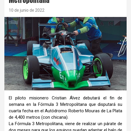
10 de junio de 2022
El piloto misionero Cristian Álvez debutará el fin de
semana en la Fórmula 3 Metropolitana que disputará su
cuarta fecha en el Autódromo Roberto Mouras de La Plata
de 4,400 metros (con chicana).
La Fórmula 3 Metropolitana, viene de realizar un párate de
dos meses para que los equipos puedan adaptar el halo de