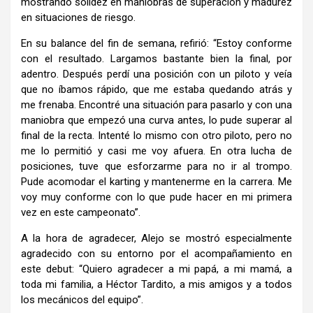
mostrando solidez en maniobras de superación y madurez
en situaciones de riesgo.
En su balance del fin de semana, refirió:
“Estoy conforme
con el resultado. Largamos bastante bien la final, por
adentro. Después perdí una posición con un piloto y veía
que no íbamos rápido, que me estaba quedando atrás y
me frenaba. Encontré una situación para pasarlo y con una
maniobra que empezó una curva antes, lo pude superar al
final de la recta. Intenté lo mismo con otro piloto, pero no
me lo permitió y casi me voy afuera. En otra lucha de
posiciones, tuve que esforzarme para no ir al trompo.
Pude acomodar el karting y mantenerme en la carrera. Me
voy muy conforme con lo que pude hacer en mi primera
vez en este campeonato”.
A la hora de agradecer, Alejo se mostró especialmente
agradecido con su entorno por el acompañamiento en
este debut:
“Quiero agradecer a mi papá, a mi mamá, a
toda mi familia, a Héctor Tardito, a mis amigos y a todos
los mecánicos del equipo”.