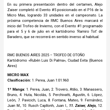
En su primera presentación dentro del certamen, Alejo
Zaiser completó el Evento #5 posicionado en el P16 de la
Micro Max, logrando 33 unidades en el campeonato. La
próxima competencia de RMC Buenos Aires marcará el
inicio del Trofeo de Invierno, con el Evento #1 programado
para el 5 y 6 de julio en el kartódromo ‘Ramiro Tot’ de
Baradero, que se recorrerá en sentido inverso al habitual.
RMC BUENOS AIRES 2025 – TROFEO DE OTOÑO
Kartódromo «Rubén Luis Di Palma», Ciudad Evita (Buenos
Aires)
MICRO MAX
Clasificación:
1. Perea, Juan 1:01.960
1ª Manga:
1. Perea, Juan, 2. Trovero, Atilio, 3. Manassero,
Bruno, 4. Huta, Nicolás, 5. Perchivatti, Agustín, 6. López,
León, 7. Pavicich, Luca, 8. Fontana, Mateo, 9. Fernández,
Juan M., 10. Rusch Capllonh, Juan I.,
11. Zaiser, Alejo,
12.