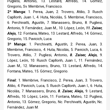
Pugliesi, Antonio, 13. Lestard, Alfredo, 14. Gómez,
Gregorio, Sv. Membrive, Francisco.
2ª Manga:
1. Perea, Juan, 2. Trovero, Atilio, 3. Rusch
Capllonh, Juan I., 4. Huta, Nicolás, 5. Membrive, Francisco,
6. Perchivatti, Agustín, 7. Manassero, Bruno, 8. Pugliesi,
Antonio, 9. Fernández, Juan M., 10. López, León,
11. Zaiser,
Alejo,
12. Fontana, Mateo, 13. Lestard, Alfredo, 14. Gómez,
Gregorio, 15. Pavicich, Luca.
3ª Manga:
1. Perchivatti, Agustín, 2. Perea, Juan, 3.
Membrive, Francisco, 4. Huta, Nicolás, 5. Pavicich, Luca, 6.
Trovero, Atilio, 7. Pugliesi, Antonio,
8. Zaiser, Alejo,
9.
López, León, 10. Rusch Capllonh, Juan I., 11. Fernández,
Juan M., 12. Manassero, Bruno, 13. Lestard, Alfredo, 14.
Fontana, Mateo, 15. Gómez, Gregorio.
Final:
1. Membrive, Francisco, 2. Perea, Juan, 3. Trovero,
Atilio, 4. Pavicich, Luca, 5. Rusch Capllonh, Juan I., 6. Huta,
Nicolás, 7. Manassero, Bruno,
8. Zaiser, Alejo,
9. Lestard,
Alfredo, 10. López, León, 11. Fontana, Mateo, 12. Pugliesi,
Antonio, 13. Gómez, Gregorio, Nc. Perchivatti, Agustín, Nc.
Fernández, Juan M.