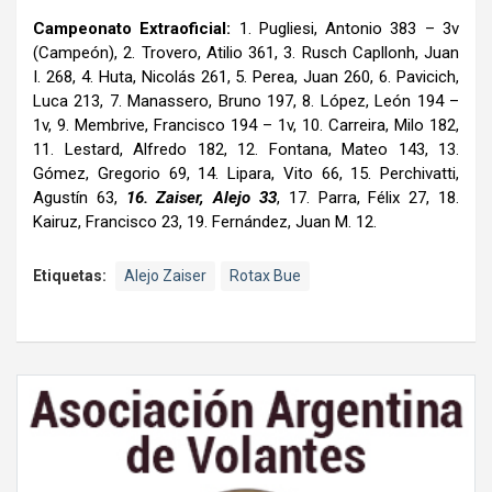
Campeonato Extraoficial:
1. Pugliesi, Antonio 383 – 3v
(Campeón), 2. Trovero, Atilio 361, 3. Rusch Capllonh, Juan
I. 268, 4. Huta, Nicolás 261, 5. Perea, Juan 260, 6. Pavicich,
Luca 213, 7. Manassero, Bruno 197, 8. López, León 194 –
1v, 9. Membrive, Francisco 194 – 1v, 10. Carreira, Milo 182,
11. Lestard, Alfredo 182, 12. Fontana, Mateo 143, 13.
Gómez, Gregorio 69, 14. Lipara, Vito 66, 15. Perchivatti,
Agustín 63,
16. Zaiser, Alejo 33
, 17. Parra, Félix 27, 18.
Kairuz, Francisco 23, 19. Fernández, Juan M. 12.
Etiquetas:
Alejo Zaiser
Rotax Bue