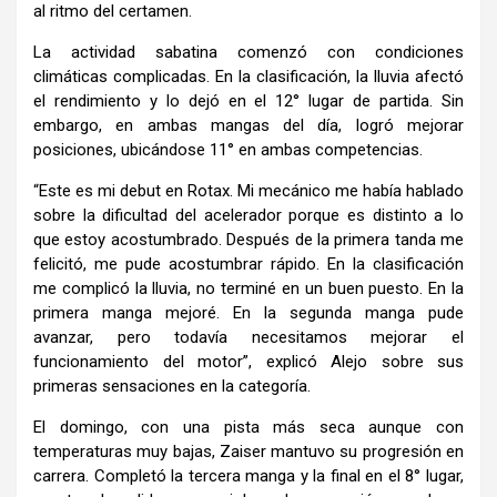
al ritmo del certamen.
La actividad sabatina comenzó con condiciones
climáticas complicadas. En la clasificación, la lluvia afectó
el rendimiento y lo dejó en el 12° lugar de partida. Sin
embargo, en ambas mangas del día, logró mejorar
posiciones, ubicándose 11° en ambas competencias.
“Este es mi debut en Rotax. Mi mecánico me había hablado
sobre la dificultad del acelerador porque es distinto a lo
que estoy acostumbrado. Después de la primera tanda me
felicitó, me pude acostumbrar rápido. En la clasificación
me complicó la lluvia, no terminé en un buen puesto. En la
primera manga mejoré. En la segunda manga pude
avanzar, pero todavía necesitamos mejorar el
funcionamiento del motor”
, explicó Alejo sobre sus
primeras sensaciones en la categoría.
El domingo, con una pista más seca aunque con
temperaturas muy bajas, Zaiser mantuvo su progresión en
carrera. Completó la tercera manga y la final en el 8° lugar,