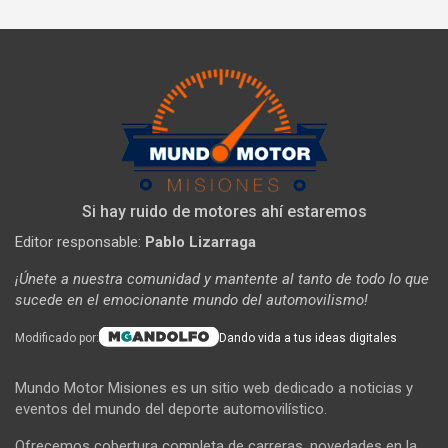
Si hay ruido de motores ahí estaremos
Editor responsable:
Pablo Lizarraga
¡Únete a nuestra comunidad y mantente al tanto de todo lo que
sucede en el emocionante mundo del automovilismo!
Modificado por:
Dando vida a tus ideas digitales
Mundo Motor Misiones es un sitio web dedicado a noticias y
eventos del mundo del deporte automovilístico.
Ofrecemos cobertura completa de carreras, novedades en la