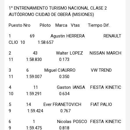
1° ENTRENAMIENTO TURISMO NACIONAL CLASE 2
AUTÓDROMO CIUDAD DE OBERÁ (MISIONES)
Puesto Nro Piloto Marca Vtas Tiempo Dif.
1 69 Agustin HERRERA RENAULT
CLIO 10 1:58.657
2 43 Walter LOPEZ NISSAN MARCH
11 1:58.830 0.173
3 6 Miguel CIAURRO VW TREND
11 1:59.007 0.350
4 11 Gaston IANSA FIESTA KINETIC
10 1:59.291 0.634
5 14 Ever FRANETOVICH FIAT PALIO
9 1:59.424 0.767
6 1 Nicolas POSCO FIESTA KINETIC
9 1:59.475 0.818