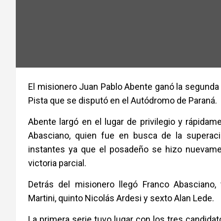
El misionero Juan Pablo Abente ganó la segunda 
Pista que se disputó en el Autódromo de Paraná.
Abente largó en el lugar de privilegio y rápidam
Abasciano, quien fue en busca de la superaci
instantes ya que el posadeño se hizo nuevame
victoria parcial.
Detrás del misionero llegó Franco Abasciano, 
Martini, quinto Nicolás Ardesi y sexto Alan Lede.
La primera serie tuvo lugar con los tres candida