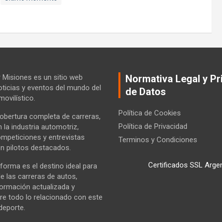
Misiones es un sitio web
Normativa Legal y Pr
ticias y eventos del mundo del
de Datos
ovilístico.
Política de Cookies
bertura completa de carreras,
Política de Privacidad
la industria automotriz,
ompeticiones y entrevistas
Terminos y Condiciones
n pilotos destacados.
Certificados SSL Arge
forma es el destino ideal para
e las carreras de autos,
formación actualizada y
re todo lo relacionado con este
deporte.