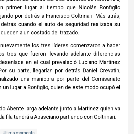
 primer lugar al tiempo que Nicolás Bonfiglio
ando por detrás a Francisco Coltrinari. Más atrás,
 detrás cuando el auto de seguridad realizaba su
z queden a un costado del trazado.
a, nuevamente los tres líderes comenzaron a hacer
los tres que fueron llevando adelante diferencias
desenlace en el cual prevaleció Luciano Martinez
Por su parte, llegarían por detrás Daniel Crevatin,
nalizado una maniobra por parte del Comisariato
 un lugar a Bonfiglio, quien de este modo ocupó el
do Abente larga adelante junto a Martinez quien va
fila tendrá a Abasciano partiendo con Coltrinari.
Ultimo momento