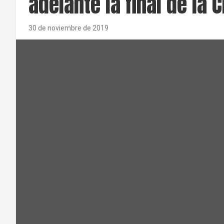
adelante la final de la 
30 de noviembre de 2019