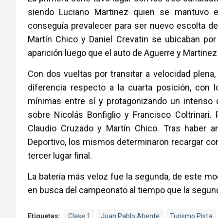
siendo Luciano Martinez quien se mantuvo en
conseguía prevalecer para ser nuevo escolta dej
Martín Chico y Daniel Crevatin se ubicaban por
aparición luego que el auto de Aguerre y Martine
Con dos vueltas por transitar a velocidad plen
diferencia respecto a la cuarta posición, con 
mínimas entre sí y protagonizando un intenso 
sobre Nicolás Bonfiglio y Francisco Coltrinari. 
Claudio Cruzado y Martín Chico. Tras haber a
Deportivo, los mismos determinaron recargar con
tercer lugar final.
La batería más veloz fue la segunda, de este mo
en busca del campeonato al tiempo que la segunda 
Etiquetas:
Clase 1
Juan Pablo Abente
Turismo Pista