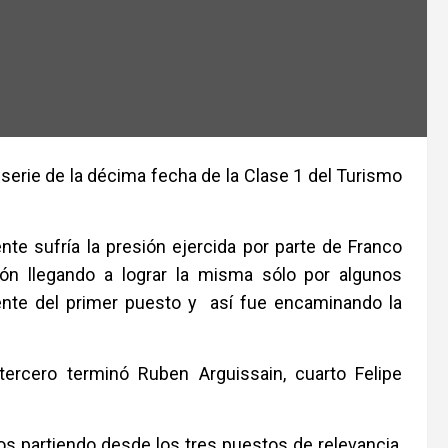
serie de la décima fecha de la Clase 1 del Turismo
ente sufría la presión ejercida por parte de Franco
ón llegando a lograr la misma sólo por algunos
nte del primer puesto y así fue encaminando la
tercero terminó Ruben Arguissain, cuarto Felipe
tos partiendo desde los tres puestos de relevancia,